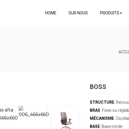
HOME
SUR NOUS
PRODUITS
ACCU
BOSS
STRUCTURE
: Recou
BRAS
: Fixes ou régla
MÉCANISME
: Oscill
BASE
: Base ronde