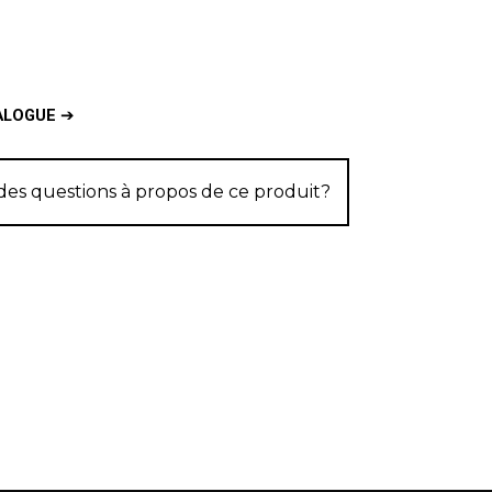
ALOGUE
➔
des questions à propos de ce produit?