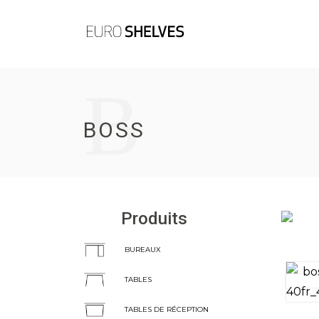
B
BOSS
Produits
BUREAUX
TABLES
TABLES DE RÉCEPTION