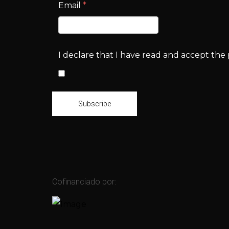
Email
*
I declare that I have read and accept the p
Subscribe
Cofinanciado por: