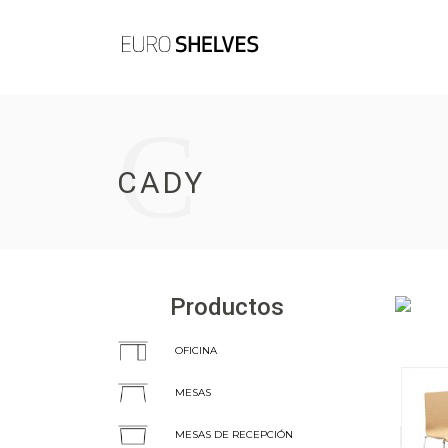
C
CADY
Productos
OFICINA
MESAS
MESAS DE RECEPCIÓN