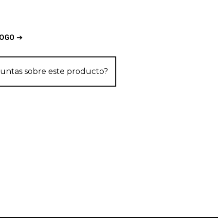
LOGO
➔
untas sobre este producto?