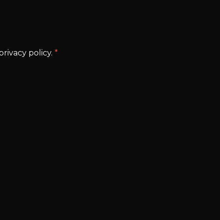
rivacy policy.
*