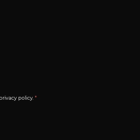
rivacy policy.
*