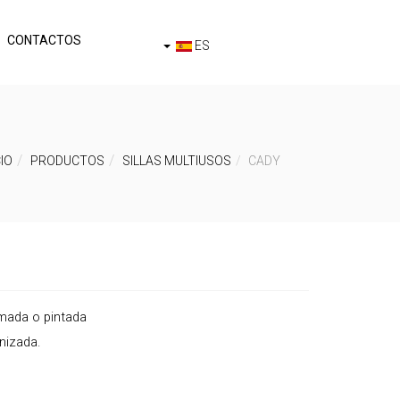
CONTACTOS
ES
CIO
PRODUCTOS
SILLAS MULTIUSOS
CADY
ada o pintada
nizada.