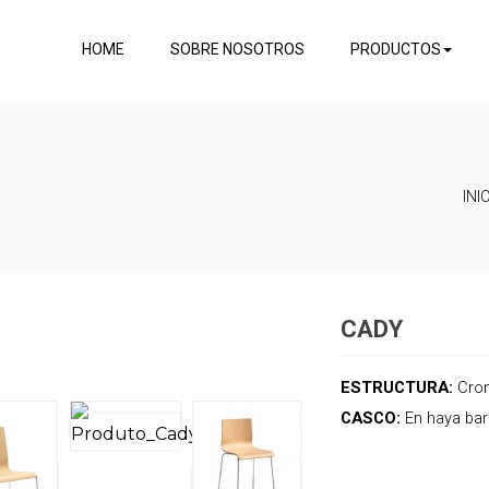
HOME
SOBRE NOSOTROS
PRODUCTOS
INI
CADY
ESTRUCTURA:
Crom
CASCO:
En haya bar