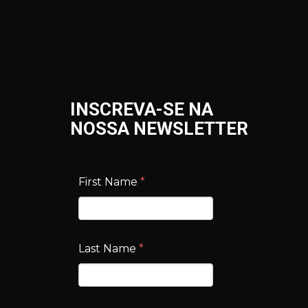
INSCREVA-SE NA
NOSSA NEWSLETTER
First Name
*
Last Name
*