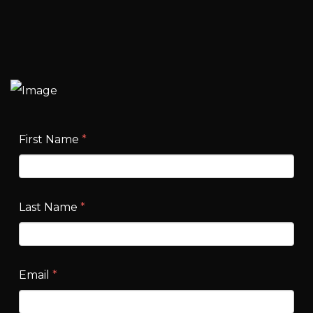
First Name
*
Last Name
*
Email
*