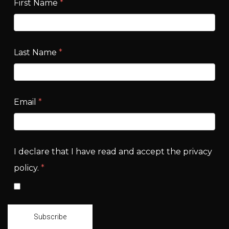
First Name
*
Last Name
*
Email
*
I declare that I have read and accept the privacy
policy.
*
Subscribe