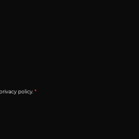
rivacy policy.
*