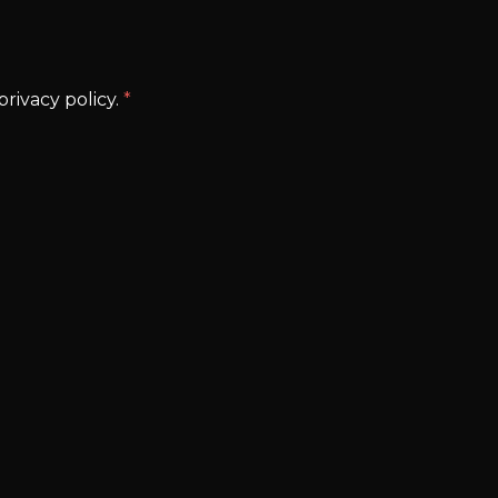
rivacy policy.
*