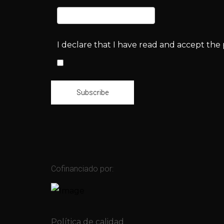
I declare that I have read and accept the p
Subscribe
Cofinanciado por:
Política de calidad