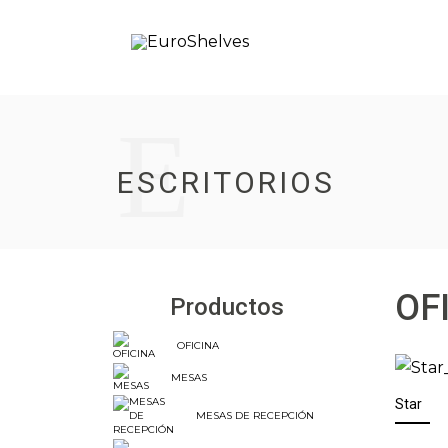
E
ESCRITORIOS
OF
Productos
OFICINA
MESAS
Star
MESAS DE RECEPCIÓN